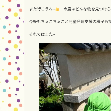
また行こうね~
️
今度はどんな物を見つけ
今後もちょこちょこと児童発達支援の様子も
それではまた~