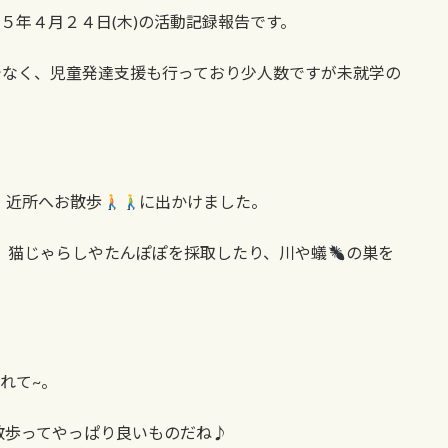
２５年４月２４日(木)の活動記録報告です。
けでなく、児童発達支援も行っており少人数ですが未就学の
、近所へお散歩
に出かけました。
、猫じゃらしやたんぽぽを採取したり、川や蟻
の巣を
れて~。
散歩ってやっぱり良いものだね♪