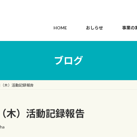
HOME
おしらせ
事業の
ブログ
日（木）活動記録報告
（木）活動記録報告
cha