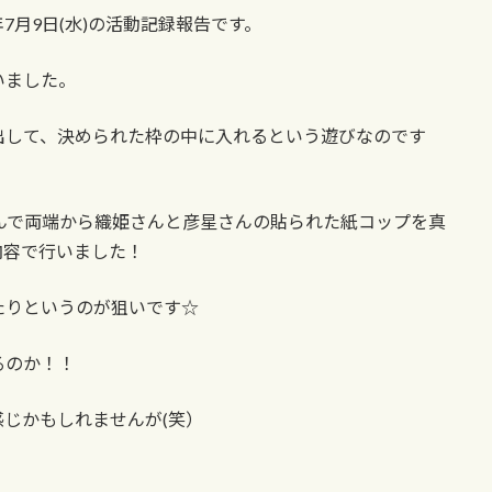
年7月9日(水)の活動記録報告です。
いました。
出して、決められた枠の中に入れるという遊びなのです
んで両端から織姫さんと彦星さんの貼られた紙コップを真
内容で行いました！
たりというのが狙いです☆
るのか！！
じかもしれませんが(笑）