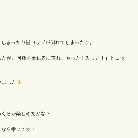
」
てしまったり紙コップが倒れてしまったり。
したが、回数を重ねるに連れ「やった！入った！」とコツ
いました
いくらか楽しめたかな？
たなら幸いです！