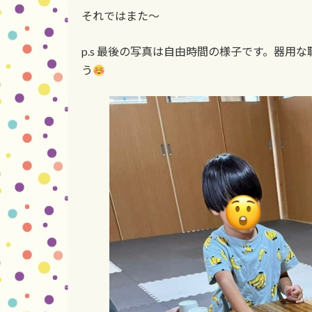
それではまた〜
p.s 最後の写真は自由時間の様子です。器用
う