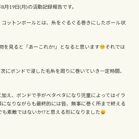
年8月19日(月)の活動記録報告です。
。コットンボールとは、糸をぐるぐる巻きにしたボール状
物を見ると「あーこれか!」となると思います
それでは
。次にボンドで浸した毛糸を周りに巻いていき一定時間、
に加え、ボンドで手がベタベタになり児童によってはイラ
顔になりながらも最終的には皆、無事に巻く所まで終える
も素敵ではないか!?と思える形になりました