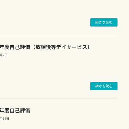
続きを読む
25年度自己評価（放課後等デイサービス）
4月2日
続きを読む
24年度自己評価
4月14日