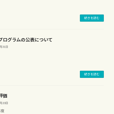
続きを読む
プログラムの公表について
3月31日
続きを読む
評価
4月20日
年度