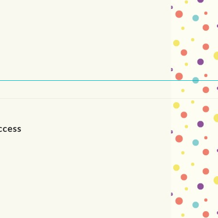
ccess