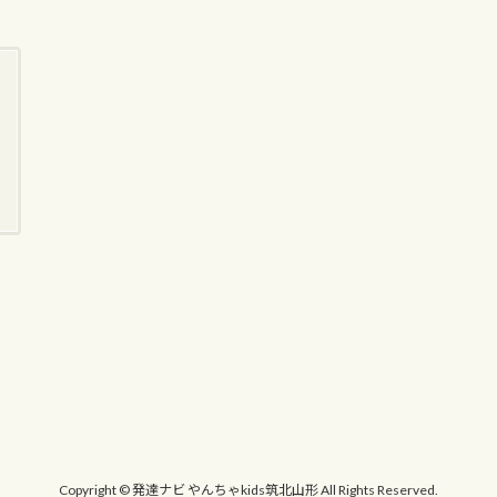
Copyright © 発達ナビ やんちゃkids筑北山形 All Rights Reserved.