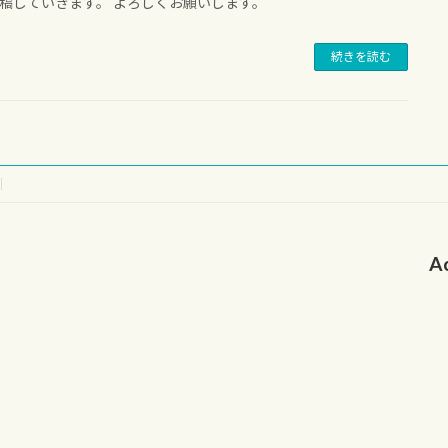
稿していきます。 よろしくお願いします。
続きを読む
A