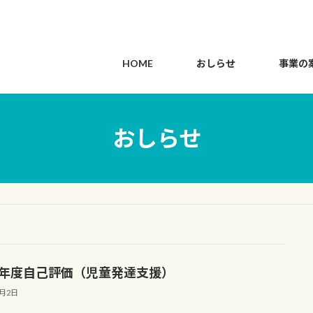
HOME
おしらせ
事業の
おしらせ
25年度自己評価（児童発達支援）
4月2日