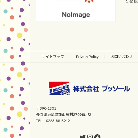
どを投
サイトマップ
Privacy Policy
お問い合わせ
〒390-1301
長野県東筑摩郡山形村2709番地2
TEL：0263-88-8912
Twitter
Instagram
Facebook