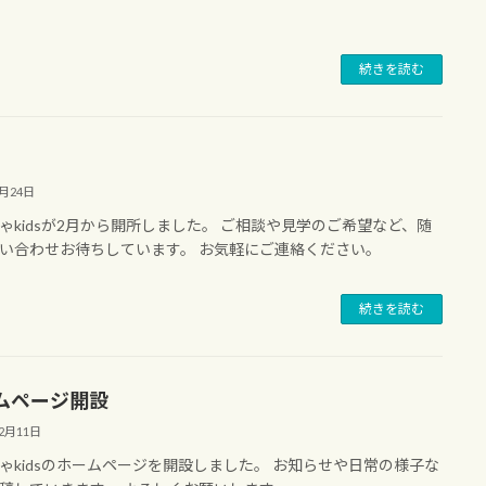
続きを読む
2月24日
ゃkidsが2月から開所しました。 ご相談や見学のご希望など、随
い合わせお待ちしています。 お気軽にご連絡ください。
続きを読む
ムページ開設
12月11日
ゃkidsのホームページを開設しました。 お知らせや日常の様子な